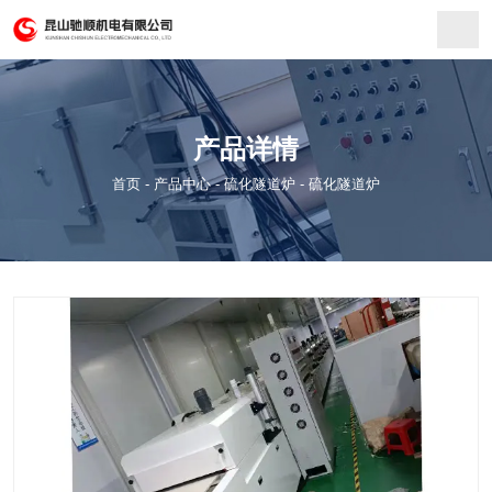
产品详情
首页
-
产品中心
-
硫化隧道炉
-
硫化隧道炉