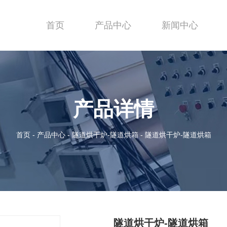
首页
产品中心
新闻中心
产品详情
首页
-
产品中心
-
隧道烘干炉-隧道烘箱
-
隧道烘干炉-隧道烘箱
隧道烘干炉-隧道烘箱