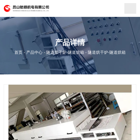
产品详情
首页
-
产品中心
-
隧道烘干炉-隧道烘箱
-
隧道烘干炉-隧道烘箱