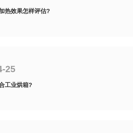
加热效果怎样评估?
4-25
合工业烘箱?