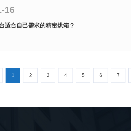
1-16
台适合自己需求的精密烘箱？
1
2
3
4
5
6
7