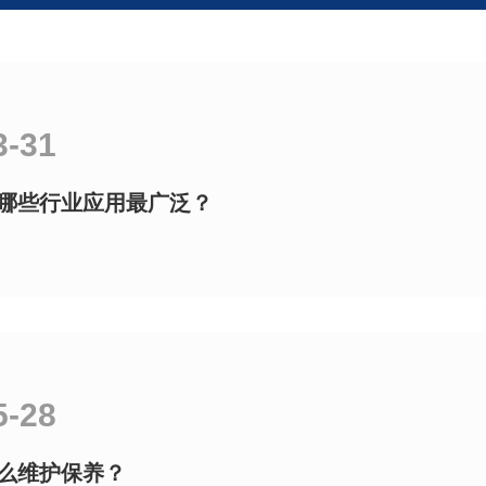
3-31
哪些行业应用最广泛？
5-28
么维护保养？