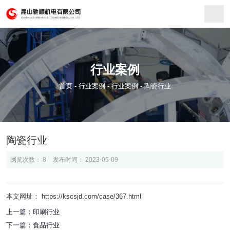
行业案例
首页
-
行业案例
-
行业案例
-
陶瓷行业
陶瓷行业
浏览次数：
8
发布时间： 2023-05-09
本文网址： https://kscsjd.com/case/367.html
上一篇：
印刷行业
下一篇：
食品行业